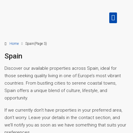
Home
Spain
(Page 3)
Spain
Discover our available properties across Spain, ideal for
those seeking quality living in one of Europe’s most vibrant
countries. From bustling cities to serene coastal towns,
Spain offers a unique blend of culture, lifestyle, and
opportunity.
If we currently don’t have properties in your preferred area,
don’t worry. Leave your details in the contact section, and
we’ll notify you as soon as we have something that suits your
preferences.