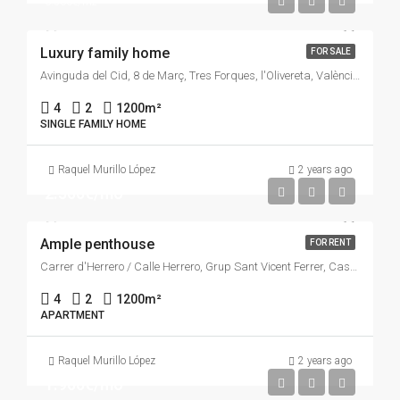
6.500€/m2
Luxury family home
FOR SALE
Avinguda del Cid, 8 de Març, Tres Forques, l'Olivereta, València, Comarca de València, València / Valencia, Comunitat Valenciana, 46018, España
4
2
1200
m²
SINGLE FAMILY HOME
Raquel Murillo López
2 years ago
2.500€/mo
Ample penthouse
FOR RENT
Carrer d'Herrero / Calle Herrero, Grup Sant Vicent Ferrer, Castelló de la Plana, la Plana Alta, Castelló / Castellón, Comunitat Valenciana, 12002, España
4
2
1200
m²
APARTMENT
Raquel Murillo López
2 years ago
1.900€/mo