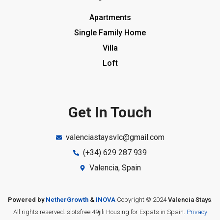
Apartments
Single Family Home
Villa
Loft
Get In Touch
valenciastaysvlc@gmail.com
(+34) 629 287 939
Valencia, Spain
Powered by
NetherGrowth
&
INOVA
Copyright © 2024
Valencia Stays
.
All rights reserved.
slotsfree
49jili
Housing for Expats in Spain.
Privacy